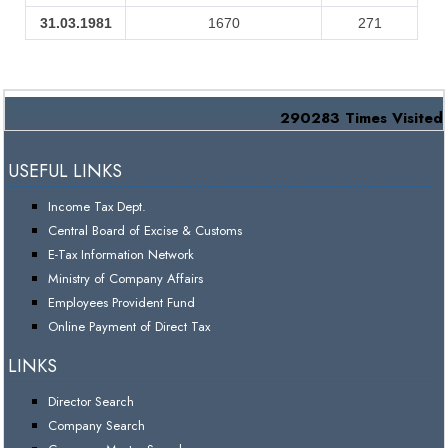
31.03.1981
1670
271
290283
Times Visited
USEFUL LINKS
Income Tax Dept.
Central Board of Excise & Customs
E-Tax Information Network
Ministry of Company Affairs
Employees Provident Fund
Online Payment of Direct Tax
LINKS
Director Search
Company Search